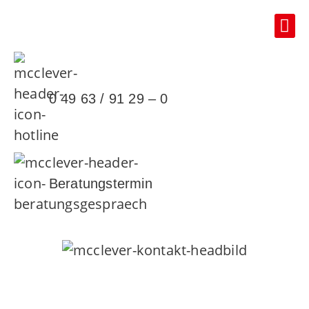
0 49 63 / 91 29 – 0
Beratungstermin